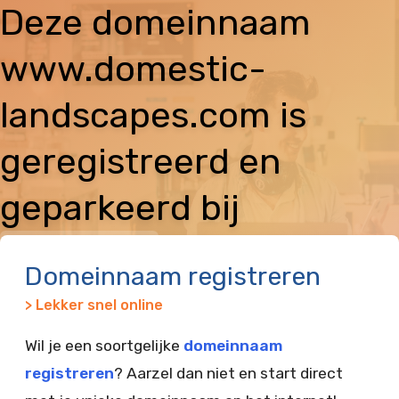
Deze domeinnaam
www.domestic-
landscapes.com is
geregistreerd en
geparkeerd bij
Vimexx
Domeinnaam registreren
> Lekker snel online
Wil je een soortgelijke
domeinnaam
registreren
? Aarzel dan niet en start direct